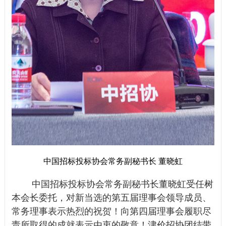
中国招标投标协会常务副秘书长 董晓虹
中国招标投标协会常务副秘书长董晓虹受任树
本会长委托，对新当选的第五届理事会领导成员、
常务理事表示热烈的祝贺！向第四届理事会履职尽
责所取得的成就表示由衷的敬意！津价招协团结带