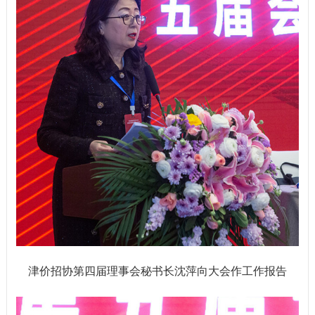
津价招协第四届理事会秘书长沈萍向大会作工作报告