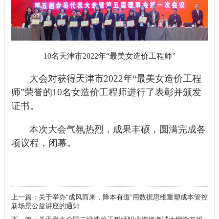
10名天津市
2022
年“最美女造价工程师”
大会对获得天津市
2022
年“最美女造价工程
师”荣誉的
10
名女造价工程师进行了表彰并颁发
证书。
本次大会气氛热烈，成果丰硕，圆满完成各
项议程，闭幕。
上一篇：关于举办“成风而来，降本有道”用数据思维重塑成本管控
新场景公益讲座的通知